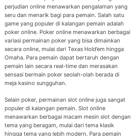
i
perjudian online menawarkan pengalaman yang
n
seru dan menarik bagi para pemain. Salah satu
a
game yang populer di kalangan pemain adalah
n
poker online. Poker online menawarkan berbagai
y
variasi permainan poker yang bisa dimainkan
a
n
secara online, mulai dari Texas Hold’em hingga
g
Omaha. Para pemain dapat bertaruh dengan
M
pemain lain secara real-time dan merasakan
e
sensasi bermain poker seolah-olah berada di
n
meja kasino sungguhan.
a
r
Selain poker, permainan slot online juga sangat
i
populer di kalangan pemain. Slot online
k
menawarkan berbagai macam mesin slot dengan
tema yang beragam, mulai dari tema klasik
hingga tema yang lebih modern. Para pemain