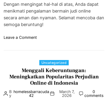
Dengan mengingat hal-hal di atas, Anda dapat
menikmati pengalaman bermain judi online
secara aman dan nyaman. Selamat mencoba dan
semoga beruntung!
o
Leave a Comment
n
R
a
j
C
Uncategorized
a
a
Menggali Keberuntungan:
J
t
Meningkatkan Popularitas Perjudian
u
e
Online di Indonesia
d
g
i
B
homelessbarracuda
March 7,
0
o
y
42
2026
comments
O
r
n
i