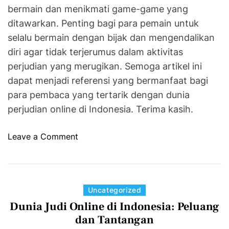
bermain dan menikmati game-game yang
ditawarkan. Penting bagi para pemain untuk
selalu bermain dengan bijak dan mengendalikan
diri agar tidak terjerumus dalam aktivitas
perjudian yang merugikan. Semoga artikel ini
dapat menjadi referensi yang bermanfaat bagi
para pembaca yang tertarik dengan dunia
perjudian online di Indonesia. Terima kasih.
o
Leave a Comment
n
M
e
n
C
Uncategorized
g
a
Dunia Judi Online di Indonesia: Peluang
g
t
dan Tantangan
a
e