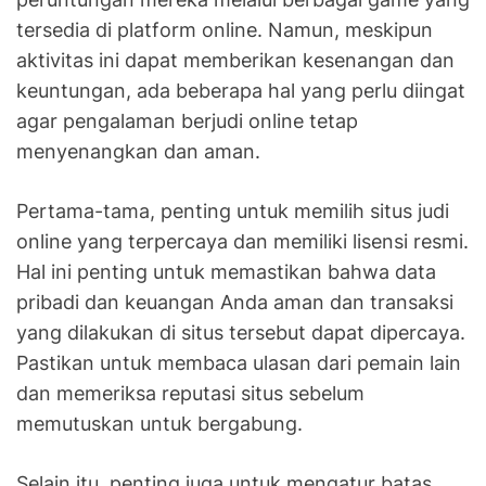
i
n
tersedia di platform online. Namun, meskipun
e
aktivitas ini dapat memberikan kesenangan dan
d
keuntungan, ada beberapa hal yang perlu diingat
i
agar pengalaman berjudi online tetap
I
menyenangkan dan aman.
n
d
Pertama-tama, penting untuk memilih situs judi
o
online yang terpercaya dan memiliki lisensi resmi.
n
Hal ini penting untuk memastikan bahwa data
e
s
pribadi dan keuangan Anda aman dan transaksi
i
yang dilakukan di situs tersebut dapat dipercaya.
a
Pastikan untuk membaca ulasan dari pemain lain
:
dan memeriksa reputasi situs sebelum
P
memutuskan untuk bergabung.
e
l
Selain itu, penting juga untuk mengatur batas