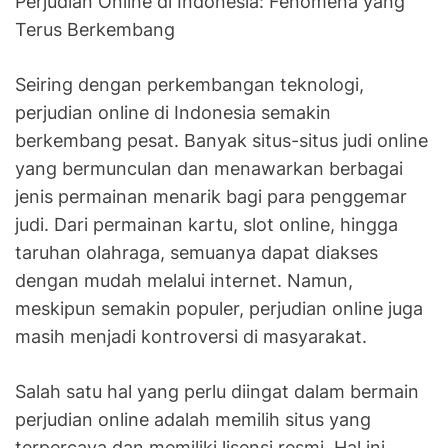
Perjudian Online di Indonesia: Fenomena yang
i
e
Terus Berkembang
R
s
a
Seiring dengan perkembangan teknologi,
g
a
perjudian online di Indonesia semakin
m
berkembang pesat. Banyak situs-situs judi online
P
yang bermunculan dan menawarkan berbagai
e
jenis permainan menarik bagi para penggemar
r
judi. Dari permainan kartu, slot online, hingga
m
taruhan olahraga, semuanya dapat diakses
a
dengan mudah melalui internet. Namun,
i
meskipun semakin populer, perjudian online juga
n
a
masih menjadi kontroversi di masyarakat.
n
J
Salah satu hal yang perlu diingat dalam bermain
u
perjudian online adalah memilih situs yang
d
terpercaya dan memiliki lisensi resmi. Hal ini