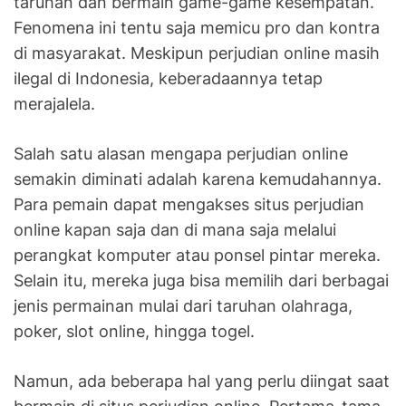
n
taruhan dan bermain game-game kesempatan.
l
Fenomena ini tentu saja memicu pro dan kontra
i
di masyarakat. Meskipun perjudian online masih
n
ilegal di Indonesia, keberadaannya tetap
e
merajalela.
d
i
Salah satu alasan mengapa perjudian online
I
semakin diminati adalah karena kemudahannya.
n
Para pemain dapat mengakses situs perjudian
d
o
online kapan saja dan di mana saja melalui
n
perangkat komputer atau ponsel pintar mereka.
e
Selain itu, mereka juga bisa memilih dari berbagai
s
jenis permainan mulai dari taruhan olahraga,
i
poker, slot online, hingga togel.
a
:
Namun, ada beberapa hal yang perlu diingat saat
M