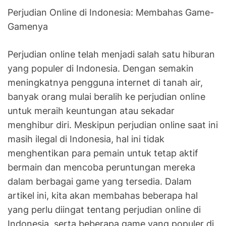
l
e
Perjudian Online di Indonesia: Membahas Game-
i
s
Gamenya
n
e
d
Perjudian online telah menjadi salah satu hiburan
i
yang populer di Indonesia. Dengan semakin
I
meningkatnya pengguna internet di tanah air,
n
banyak orang mulai beralih ke perjudian online
d
untuk meraih keuntungan atau sekadar
o
menghibur diri. Meskipun perjudian online saat ini
n
masih ilegal di Indonesia, hal ini tidak
e
menghentikan para pemain untuk tetap aktif
s
bermain dan mencoba peruntungan mereka
i
a
dalam berbagai game yang tersedia. Dalam
:
artikel ini, kita akan membahas beberapa hal
M
yang perlu diingat tentang perjudian online di
e
Indonesia, serta beberapa game yang populer di