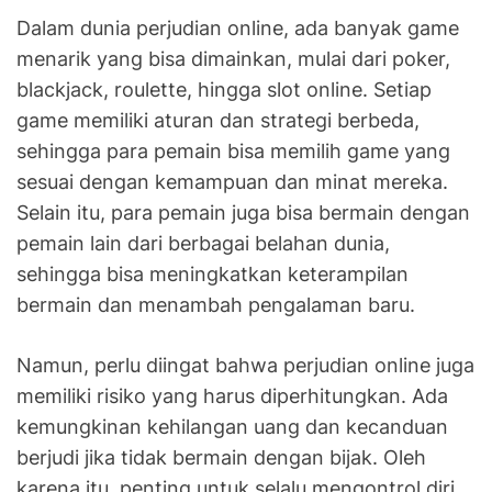
d
Dalam dunia perjudian online, ada banyak game
i
menarik yang bisa dimainkan, mulai dari poker,
T
blackjack, roulette, hingga slot online. Setiap
a
game memiliki aturan dan strategi berbeda,
n
sehingga para pemain bisa memilih game yang
a
h
sesuai dengan kemampuan dan minat mereka.
A
Selain itu, para pemain juga bisa bermain dengan
i
pemain lain dari berbagai belahan dunia,
r
sehingga bisa meningkatkan keterampilan
bermain dan menambah pengalaman baru.
Namun, perlu diingat bahwa perjudian online juga
memiliki risiko yang harus diperhitungkan. Ada
kemungkinan kehilangan uang dan kecanduan
berjudi jika tidak bermain dengan bijak. Oleh
karena itu, penting untuk selalu mengontrol diri