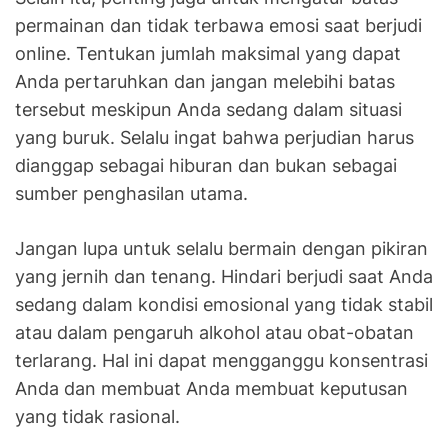
u
permainan dan tidak terbawa emosi saat berjudi
a
online. Tentukan jumlah maksimal yang dapat
n
g
Anda pertaruhkan dan jangan melebihi batas
d
tersebut meskipun Anda sedang dalam situasi
a
yang buruk. Selalu ingat bahwa perjudian harus
n
dianggap sebagai hiburan dan bukan sebagai
T
sumber penghasilan utama.
a
n
Jangan lupa untuk selalu bermain dengan pikiran
t
yang jernih dan tenang. Hindari berjudi saat Anda
a
n
sedang dalam kondisi emosional yang tidak stabil
g
atau dalam pengaruh alkohol atau obat-obatan
a
terlarang. Hal ini dapat mengganggu konsentrasi
n
Anda dan membuat Anda membuat keputusan
yang tidak rasional.