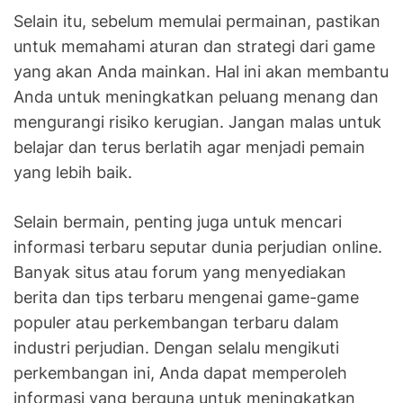
Selain itu, sebelum memulai permainan, pastikan
untuk memahami aturan dan strategi dari game
yang akan Anda mainkan. Hal ini akan membantu
Anda untuk meningkatkan peluang menang dan
mengurangi risiko kerugian. Jangan malas untuk
belajar dan terus berlatih agar menjadi pemain
yang lebih baik.
Selain bermain, penting juga untuk mencari
informasi terbaru seputar dunia perjudian online.
Banyak situs atau forum yang menyediakan
berita dan tips terbaru mengenai game-game
populer atau perkembangan terbaru dalam
industri perjudian. Dengan selalu mengikuti
perkembangan ini, Anda dapat memperoleh
informasi yang berguna untuk meningkatkan