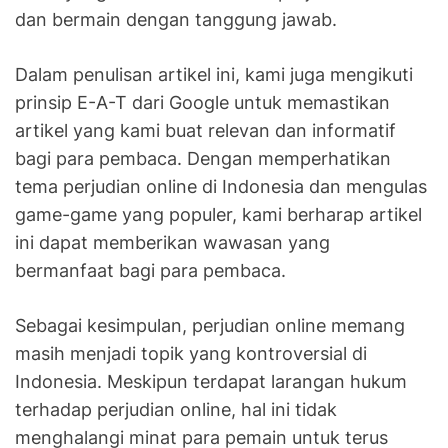
dan bermain dengan tanggung jawab.
Dalam penulisan artikel ini, kami juga mengikuti
prinsip E-A-T dari Google untuk memastikan
artikel yang kami buat relevan dan informatif
bagi para pembaca. Dengan memperhatikan
tema perjudian online di Indonesia dan mengulas
game-game yang populer, kami berharap artikel
ini dapat memberikan wawasan yang
bermanfaat bagi para pembaca.
Sebagai kesimpulan, perjudian online memang
masih menjadi topik yang kontroversial di
Indonesia. Meskipun terdapat larangan hukum
terhadap perjudian online, hal ini tidak
menghalangi minat para pemain untuk terus