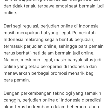
dan tidak terlalu terbawa emosi saat bermain judi
online.
Dari segi regulasi, perjudian online di Indonesia
masih merupakan hal yang ilegal. Pemerintah
Indonesia melarang segala bentuk perjudian,
termasuk perjudian online, sehingga para pemain
harus berhati-hati dalam bermain judi online.
Namun, meskipun ilegal, masih banyak situs judi
online yang tetap beroperasi di Indonesia dan
menawarkan berbagai promosi menarik bagi
para pemain.
Dengan perkembangan teknologi yang semakin
canggih, perjudian online di Indonesia diprediksi
akan terus berkembang dalam beberapa tahun