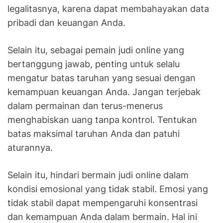
legalitasnya, karena dapat membahayakan data
pribadi dan keuangan Anda.
Selain itu, sebagai pemain judi online yang
bertanggung jawab, penting untuk selalu
mengatur batas taruhan yang sesuai dengan
kemampuan keuangan Anda. Jangan terjebak
dalam permainan dan terus-menerus
menghabiskan uang tanpa kontrol. Tentukan
batas maksimal taruhan Anda dan patuhi
aturannya.
Selain itu, hindari bermain judi online dalam
kondisi emosional yang tidak stabil. Emosi yang
tidak stabil dapat mempengaruhi konsentrasi
dan kemampuan Anda dalam bermain. Hal ini