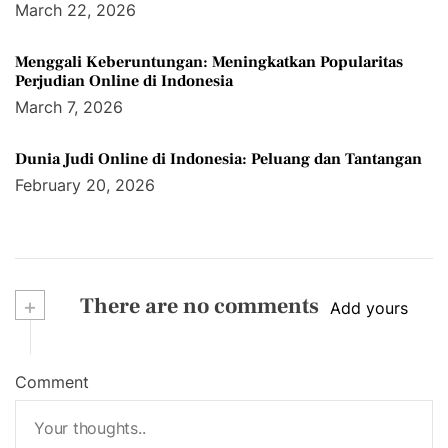
March 22, 2026
Menggali Keberuntungan: Meningkatkan Popularitas
Perjudian Online di Indonesia
March 7, 2026
Dunia Judi Online di Indonesia: Peluang dan Tantangan
February 20, 2026
+
There are no comments
Add yours
Comment