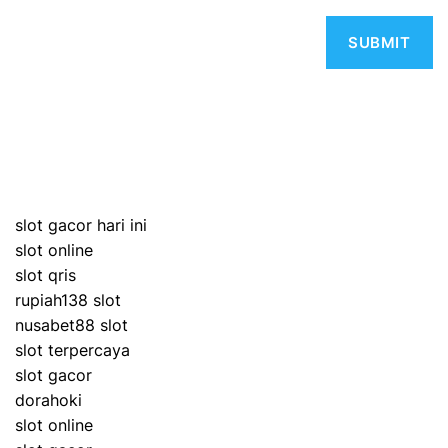
slot gacor hari ini
slot online
slot qris
⁠rupiah138 slot
nusabet88 slot
slot terpercaya
slot gacor
dorahoki
slot online