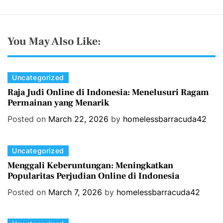
You May Also Like:
C
Uncategorized
a
Raja Judi Online di Indonesia: Menelusuri Ragam
Permainan yang Menarik
t
e
Posted on
March 22, 2026
by
homelessbarracuda42
g
o
C
Uncategorized
r
a
i
Menggali Keberuntungan: Meningkatkan
Popularitas Perjudian Online di Indonesia
t
e
e
s
Posted on
March 7, 2026
by
homelessbarracuda42
g
o