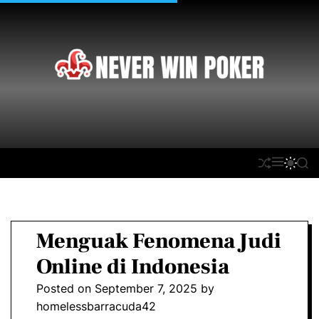
S
k
i
p
t
N
o
e
c
v
o
e
n
M
r
S
S
S
t
E
H
W
E
W
e
N
U
I
A
i
U
F
T
R
n
F
C
C
n
t
L
H
H
P
Menguak Fenomena Judi
E
C
o
O
Online di Indonesia
L
k
O
e
Posted on
September 7, 2025
by
R
M
r
homelessbarracuda42
O