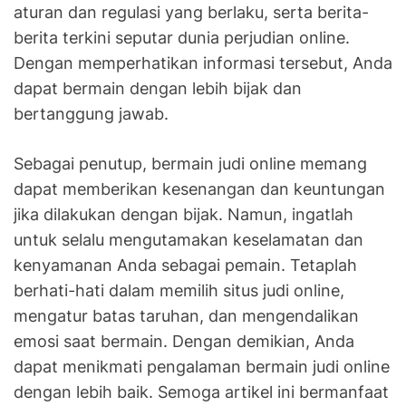
aturan dan regulasi yang berlaku, serta berita-
berita terkini seputar dunia perjudian online.
Dengan memperhatikan informasi tersebut, Anda
dapat bermain dengan lebih bijak dan
bertanggung jawab.
Sebagai penutup, bermain judi online memang
dapat memberikan kesenangan dan keuntungan
jika dilakukan dengan bijak. Namun, ingatlah
untuk selalu mengutamakan keselamatan dan
kenyamanan Anda sebagai pemain. Tetaplah
berhati-hati dalam memilih situs judi online,
mengatur batas taruhan, dan mengendalikan
emosi saat bermain. Dengan demikian, Anda
dapat menikmati pengalaman bermain judi online
dengan lebih baik. Semoga artikel ini bermanfaat