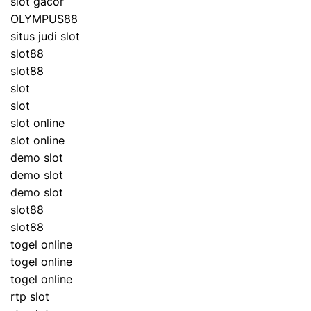
slot gacor
OLYMPUS88
situs judi slot
slot88
slot88
slot
slot
slot online
slot online
demo slot
demo slot
demo slot
slot88
slot88
togel online
togel online
togel online
rtp slot